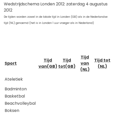
Wedstrijdschema Londen 2012: zaterdag 4 augustus
2012
De tijden worden zowel in de lokale tijd in Londen (GB) als in de Nederlandse
tijd (NL) genoemd (het is in Londen 1 uur vroeger als in Nederland)
Tijd
Tijd
Tijd
Tijd tot
Sport
van
van(GB)
tot(GB)
(NL)
(NL)
Ateletiek
Badminton
Basketbal
Beachvolleybal
Boksen