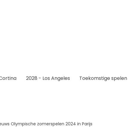
Cortina
2028 - Los Angeles
Toekomstige spelen
euws Olympische zomerspelen 2024 in Parijs