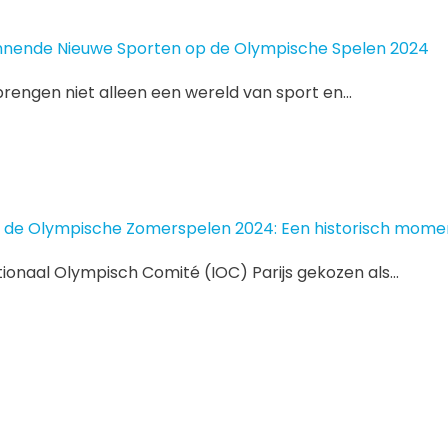
nnende Nieuwe Sporten op de Olympische Spelen 2024
engen niet alleen een wereld van sport en...
r de Olympische Zomerspelen 2024: Een historisch momen
onaal Olympisch Comité (IOC) Parijs gekozen als...