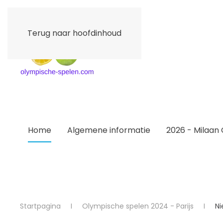
Terug naar hoofdinhoud
Home
Algemene informatie
2026 - Milaan 
Startpagina
Olympische spelen 2024 - Parijs
Ni