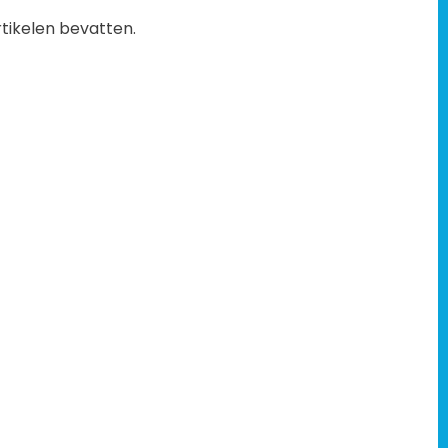
tikelen bevatten.