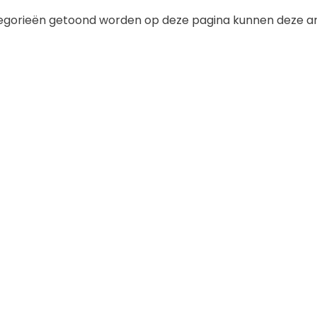
tegorieën getoond worden op deze pagina kunnen deze ar