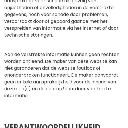
aansprakelijk voor schade als gevolg van
onjuistheden of onvolledigheden in de verstrekte
gegevens, noch voor schade door problemen,
veroorzaakt door of gepaard gaande met het
verspreiden van informatie via het internet of door
technische storingen.
Aan de verstrekte informatie kunnen geen rechten
worden ontleend. De maker van deze website kan
niet garanderen dat de website foutloos of
ononderbroken functioneert. De maker aanvaardt
geen enkele aansprakelijkheid voor de inhoud van
deze site(s) en de daarop/daardoor verstrekte
informatie.
VERANTWOORDELIJKHEID